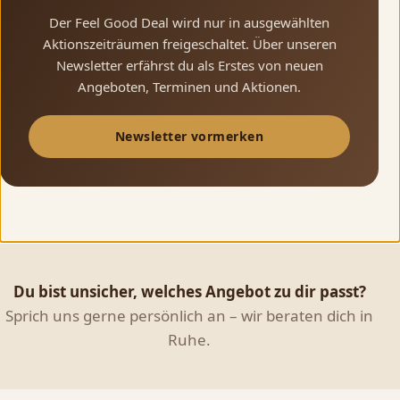
Der Feel Good Deal wird nur in ausgewählten
Aktionszeiträumen freigeschaltet. Über unseren
Newsletter erfährst du als Erstes von neuen
Angeboten, Terminen und Aktionen.
Newsletter vormerken
Du bist unsicher, welches Angebot zu dir passt?
Sprich uns gerne persönlich an – wir beraten dich in
Ruhe.