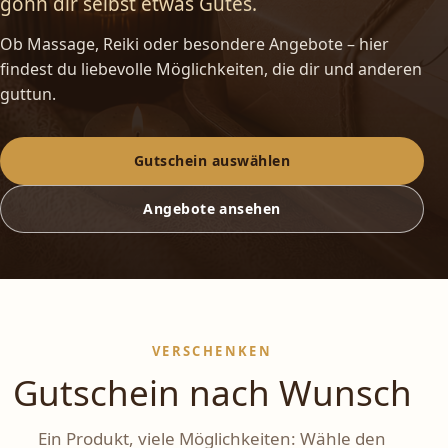
gönn dir selbst etwas Gutes.
Ob Massage, Reiki oder besondere Angebote – hier
findest du liebevolle Möglichkeiten, die dir und anderen
guttun.
Gutschein auswählen
Angebote ansehen
VERSCHENKEN
Gutschein nach Wunsch
Ein Produkt, viele Möglichkeiten: Wähle den