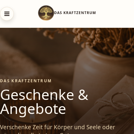
Zum
Inhalt
springen
DAS KRAFTZENTRUM
Geschenke &
Angebote
Verschenke Zeit für Körper und Seele oder