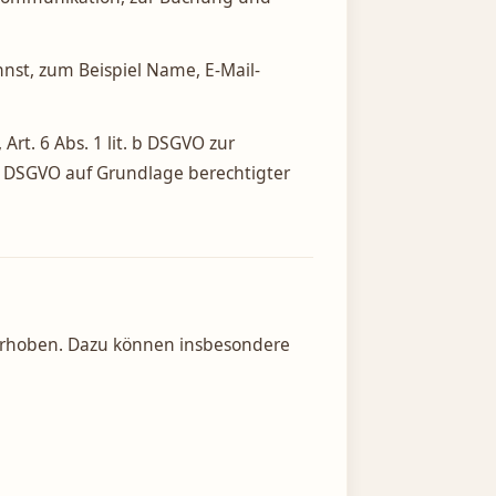
nst, zum Beispiel Name, E-Mail-
Art. 6 Abs. 1 lit. b DSGVO zur
it. f DSGVO auf Grundlage berechtigter
erhoben. Dazu können insbesondere