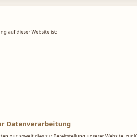
ng auf dieser Website ist:
ur Datenverarbeitung
en nur, soweit dies zur Bereitstellung unserer Website, zu