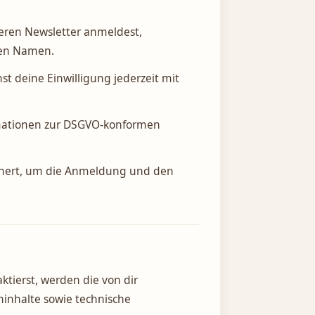
eren Newsletter anmeldest,
nen Namen.
st deine Einwilligung jederzeit mit
rmationen zur DSGVO-konformen
ichert, um die Anmeldung und den
ierst, werden die von dir
ninhalte sowie technische