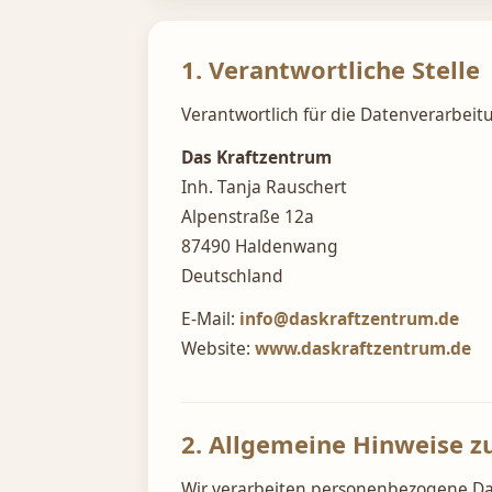
1. Verantwortliche Stelle
Verantwortlich für die Datenverarbeitu
Das Kraftzentrum
Inh. Tanja Rauschert
Alpenstraße 12a
87490 Haldenwang
Deutschland
E-Mail:
info@daskraftzentrum.de
Website:
www.daskraftzentrum.de
2. Allgemeine Hinweise z
Wir verarbeiten personenbezogene Dat