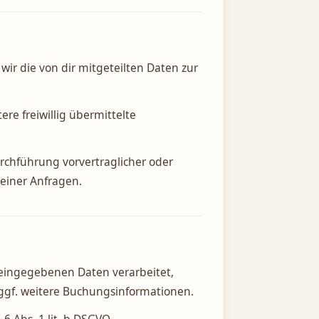
ir die von dir mitgeteilten Daten zur
e freiwillig übermittelte
urchführung vorvertraglicher oder
meiner Anfragen.
eingegebenen Daten verarbeitet,
ggf. weitere Buchungsinformationen.