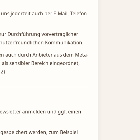
ns jederzeit auch per E-Mail, Telefon
 zur Durchführung vorvertraglicher
d nutzerfreundlichen Kommunikation.
gen auch durch Anbieter aus dem Meta-
als sensibler Bereich eingeordnet,
=2}
Newsletter anmelden und ggf. einen
 gespeichert werden, zum Beispiel