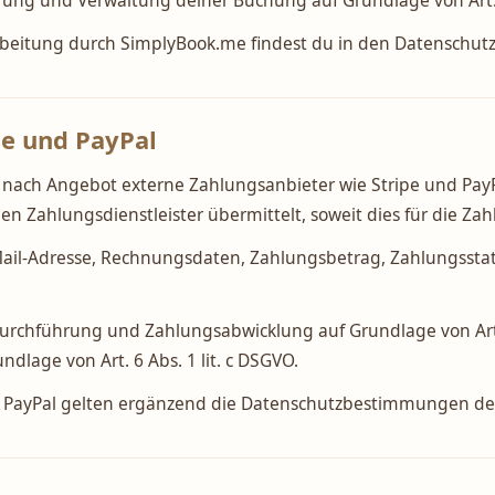
rung und Verwaltung deiner Buchung auf Grundlage von Art. 6
beitung durch SimplyBook.me findest du in den Datenschutz
pe und PayPal
e nach Angebot externe Zahlungsanbieter wie Stripe und Pa
n Zahlungsdienstleister übermittelt, soweit dies für die Zah
il-Adresse, Rechnungsdaten, Zahlungsbetrag, Zahlungssta
durchführung und Zahlungsabwicklung auf Grundlage von Art. 
undlage von Art. 6 Abs. 1 lit. c DSGVO.
d PayPal gelten ergänzend die Datenschutzbestimmungen der 