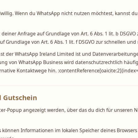
willig. Wenn du WhatsApp nicht nutzen möchtest, kannst du u
t deiner Anfrage auf Grundlage von Art. 6 Abs. 1 lit. b DSGVO
f Grundlage von Art. 6 Abs. 1 lit. f DSGVO zur schnellen un
nst der WhatsApp Ireland Limited ist und Datenverarbeitun
ng von WhatsApp Business wird datenschutzrechtlich häufig 
ernative Kontaktwege hin. :contentReference[oaicite:2]{index
d Gutschein
ter-Popup angezeigt werden, über das du dich für unseren 
s können Informationen im lokalen Speicher deines Browsers