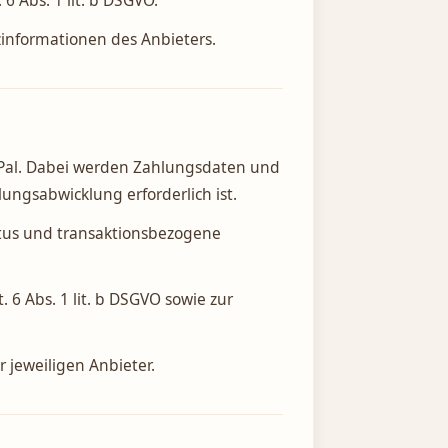
 Abs. 1 lit. b DSGVO.
informationen des Anbieters.
yPal. Dabei werden Zahlungsdaten und
lungsabwicklung erforderlich ist.
tus und transaktionsbezogene
6 Abs. 1 lit. b DSGVO sowie zur
jeweiligen Anbieter.