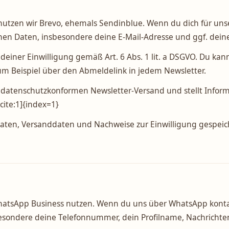
nutzen wir Brevo, ehemals Sendinblue. Wenn du dich für uns
enen Daten, insbesondere deine E-Mail-Adresse und ggf. dei
einer Einwilligung gemäß Art. 6 Abs. 1 lit. a DSGVO. Du kann
um Beispiel über den Abmeldelink in jedem Newsletter.
datenschutzkonformen Newsletter-Versand und stellt Info
cite:1]{index=1}
daten, Versanddaten und Nachweise zur Einwilligung gespe
atsApp Business nutzen. Wenn du uns über WhatsApp kontakt
besondere deine Telefonnummer, dein Profilname, Nachrichte