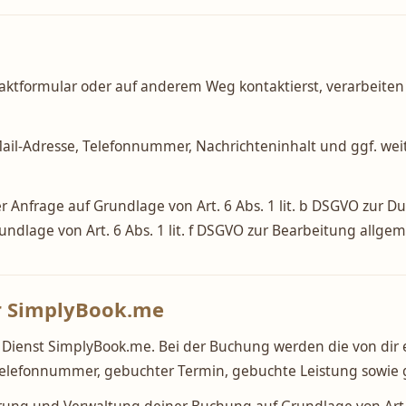
aktformular oder auf anderem Weg kontaktierst, verarbeiten w
l-Adresse, Telefonnummer, Nachrichteninhalt und ggf. weiter
er Anfrage auf Grundlage von Art. 6 Abs. 1 lit. b DSGVO zur D
dlage von Art. 6 Abs. 1 lit. f DSGVO zur Bearbeitung allge
r SimplyBook.me
Dienst SimplyBook.me. Bei der Buchung werden die von dir 
Telefonnummer, gebuchter Termin, gebuchte Leistung sowie 