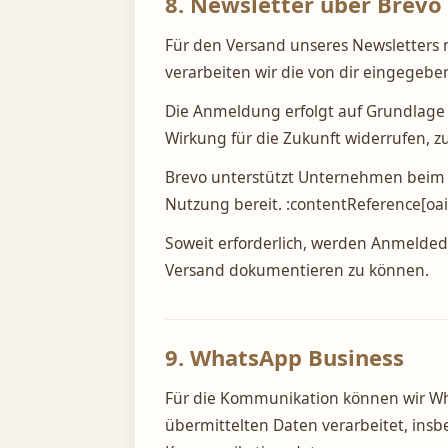
8. Newsletter über Brevo
Für den Versand unseres Newsletters 
verarbeiten wir die von dir eingegeb
Die Anmeldung erfolgt auf Grundlage d
Wirkung für die Zukunft widerrufen, z
Brevo unterstützt Unternehmen beim 
Nutzung bereit. :contentReference[oai
Soweit erforderlich, werden Anmelde
Versand dokumentieren zu können.
9. WhatsApp Business
Für die Kommunikation können wir Wh
übermittelten Daten verarbeitet, ins